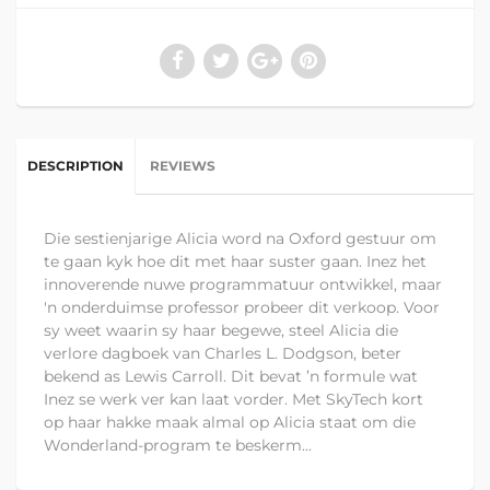
DESCRIPTION
REVIEWS
Die sestienjarige Alicia word na Oxford gestuur om
te gaan kyk hoe dit met haar suster gaan. Inez het
innoverende nuwe programmatuur ontwikkel, maar
'n onderduimse professor probeer dit verkoop. Voor
sy weet waarin sy haar begewe, steel Alicia die
verlore dagboek van Charles L. Dodgson, beter
bekend as Lewis Carroll. Dit bevat ’n formule wat
Inez se werk ver kan laat vorder. Met SkyTech kort
op haar hakke maak almal op Alicia staat om die
Wonderland-program te beskerm...