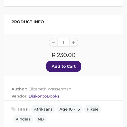
PRODUCT INFO
R 230.00
Author:
Elizabeth Wasserman
Vendor:
DiskontoBooks
Tags :
Afrikaans
Age 10 - 13
Fiksie
Kinders
NB