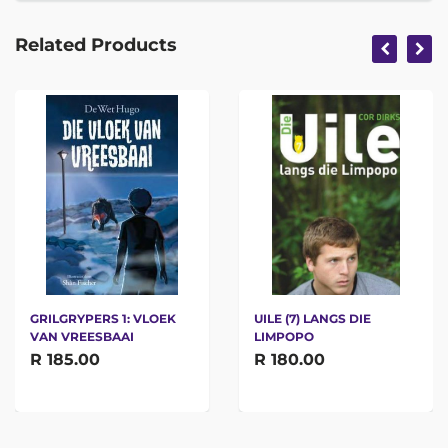
Related Products
GRILGRYPERS 1: VLOEK
UILE (7) LANGS DIE
VAN VREESBAAI
LIMPOPO
R 185.00
R 180.00