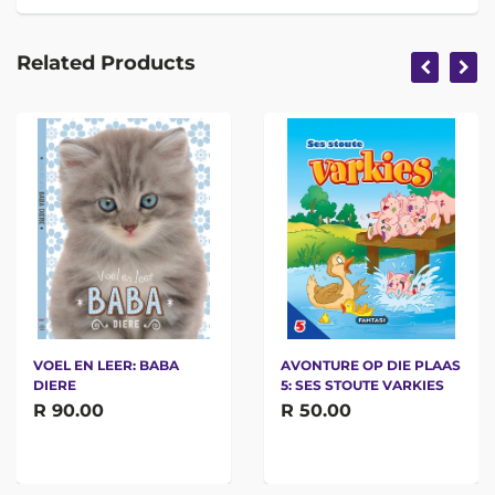
Related Products
VOEL EN LEER: BABA
AVONTURE OP DIE PLAAS
DIERE
5: SES STOUTE VARKIES
R 90.00
R 50.00