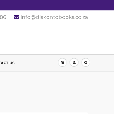
186
info@diskontobooks.co.za
ACT US