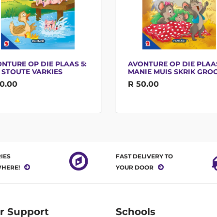
NTURE OP DIE PLAAS 5:
AVONTURE OP DIE PLAAS
 STOUTE VARKIES
MANIE MUIS SKRIK GRO
0.00
R 50.00
IES
FAST DELIVERY TO
HERE!
YOUR DOOR
r Support
Schools