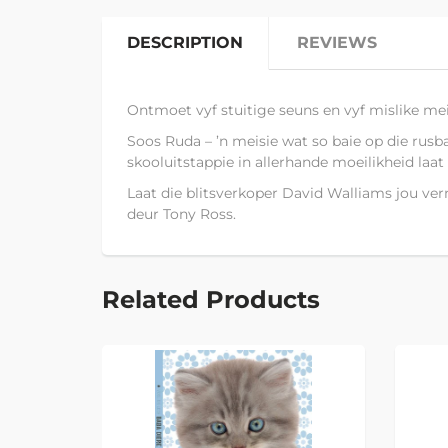
DESCRIPTION
REVIEWS
Ontmoet vyf stuitige seuns en vyf mislike mei
Soos Ruda – ’n meisie wat so baie op die rusb
skooluitstappie in allerhande moeilikheid laat
Laat die blitsverkoper David Walliams jou verm
deur Tony Ross.
Related Products