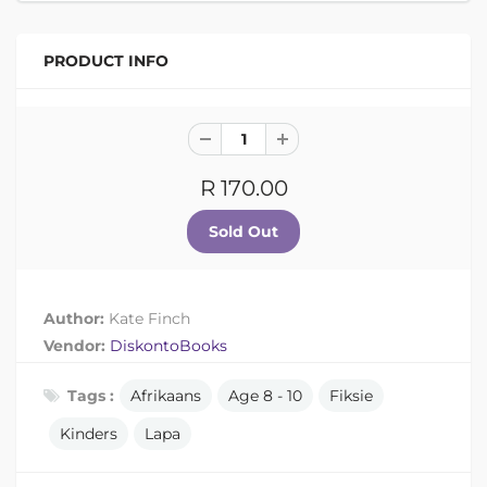
PRODUCT INFO
R 170.00
Author:
Kate Finch
Vendor:
DiskontoBooks
Tags :
Afrikaans
Age 8 - 10
Fiksie
Kinders
Lapa