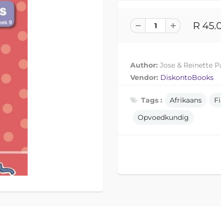
R 45.
Author:
Jose & Reinette 
Vendor:
DiskontoBooks
Tags :
Afrikaans
Fi
Opvoedkundig