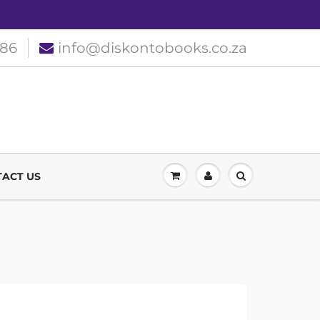
186
info@diskontobooks.co.za
ACT US