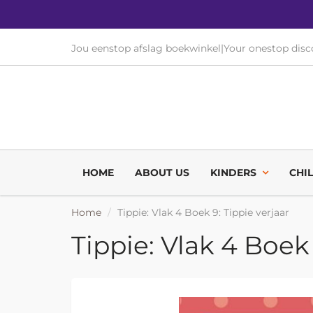
Jou eenstop afslag boekwinkel
|
Your onestop dis
HOME
ABOUT US
KINDERS
CHI
Home
Tippie: Vlak 4 Boek 9: Tippie verjaar
Tippie: Vlak 4 Boek 