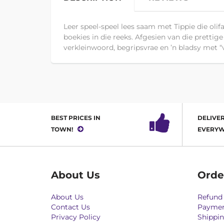
Leer speel-speel lees saam met Tippie die olifa
boekies in die reeks. Afgesien van die prettige
verkleinwoord, begripsvrae en ’n bladsy met “v
BEST PRICES IN
DELIVER
TOWN!
EVERYW
About Us
Orde
About Us
Refund 
Contact Us
Paymen
Privacy Policy
Shippin