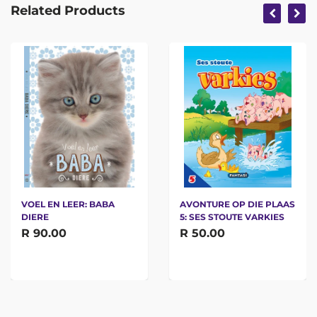
Related Products
VOEL EN LEER: BABA
AVONTURE OP DIE PLAAS
DIERE
5: SES STOUTE VARKIES
R 90.00
R 50.00