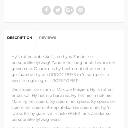
DESCRIPTION
REVIEWS
Hy’s rof en onbeskof ... en hy is Zander se
persoonlike lyfwag!
Zander het nog nooit tevore iets
gewen nie. Daarom is hy heeltemal uit die veld
geslaan toe hy die GROOT PRYS in ’n kompetisie
wen: ’n regte egte ... ROFSTOEIER!
Die stoeier se naam is Max die Masjien. Hy is rof en
onbeskof. Hy het nie hare nie. Hy het nie ’n nek nie.
Maar hy het spiere. Sy spiere het spiere. Sy spiere se
spiere het spiere. Bo-op al daardie spiere het hy ’n
tatoe. En hy gaan vir ’n hele WEEK lank Zander se
persoonlike lyfwag wees!