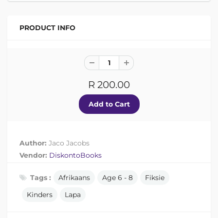
PRODUCT INFO
R 200.00
Author:
Jaco Jacobs
Vendor:
DiskontoBooks
Tags :
Afrikaans
Age 6 - 8
Fiksie
Kinders
Lapa