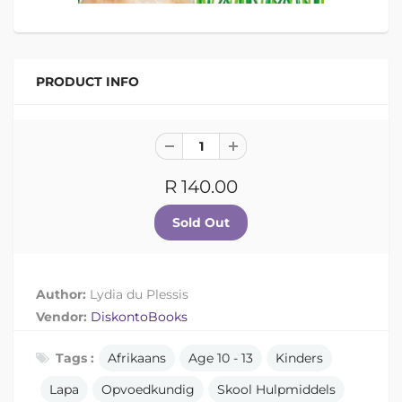
PRODUCT INFO
R 140.00
Author:
Lydia du Plessis
Vendor:
DiskontoBooks
Tags :
Afrikaans
Age 10 - 13
Kinders
Lapa
Opvoedkundig
Skool Hulpmiddels