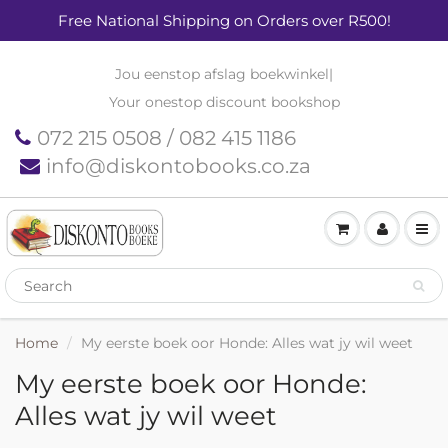
Free National Shipping on Orders over R500!
Jou eenstop afslag boekwinkel
|
Your onestop discount bookshop
072 215 0508 / 082 415 1186
info@diskontobooks.co.za
Home
My eerste boek oor Honde: Alles wat jy wil weet
My eerste boek oor Honde:
Alles wat jy wil weet