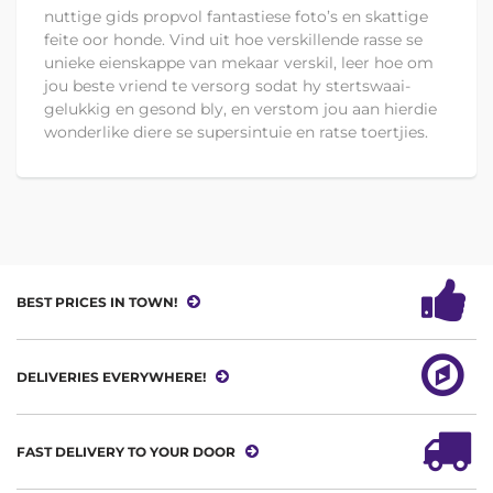
nuttige gids propvol fantastiese foto’s en skattige
feite oor honde. Vind uit hoe verskillende rasse se
unieke eienskappe van mekaar verskil, leer hoe om
jou beste vriend te versorg sodat hy stertswaai-
gelukkig en gesond bly, en verstom jou aan hierdie
wonderlike diere se supersintuie en ratse toertjies.
BEST PRICES IN TOWN!
DELIVERIES EVERYWHERE!
FAST DELIVERY TO YOUR DOOR