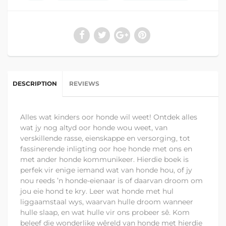
DESCRIPTION
REVIEWS
Alles wat kinders oor honde wil weet! Ontdek alles
wat jy nog altyd oor honde wou weet, van
verskillende rasse, eienskappe en versorging, tot
fassinerende inligting oor hoe honde met ons en
met ander honde kommunikeer. Hierdie boek is
perfek vir enige iemand wat van honde hou, of jy
nou reeds ’n honde-eienaar is of daarvan droom om
jou eie hond te kry. Leer wat honde met hul
liggaamstaal wys, waarvan hulle droom wanneer
hulle slaap, en wat hulle vir ons probeer sê. Kom
beleef die wonderlike wêreld van honde met hierdie