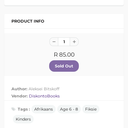
PRODUCT INFO
R 85.00
Author:
Aleksei Bitskoff
Vendor:
DiskontoBooks
Tags :
Afrikaans
Age 6 - 8
Fiksie
Kinders