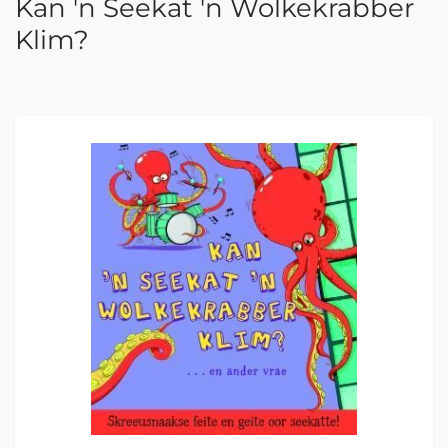
Kan 'n Seekat 'n Wolkekrabber
Klim?