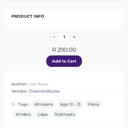
PRODUCT INFO
R 290.00
Author:
Lize Roux
Vendor:
DiskontoBooks
Tags :
Afrikaans
Age 10 - 13
Fiksie
Kinders
Lapa
Stalmaats