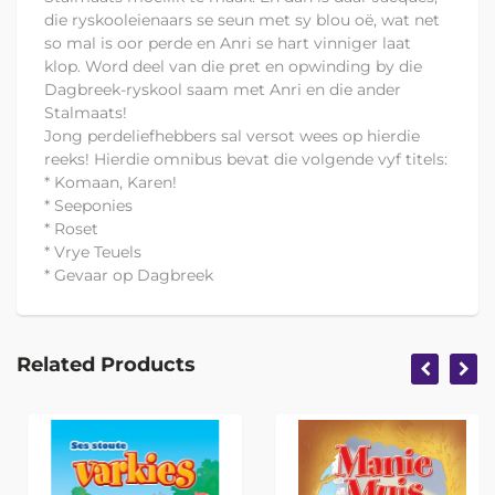
die ryskooleienaars se seun met sy blou oë, wat net
so mal is oor perde en Anri se hart vinniger laat
klop. Word deel van die pret en opwinding by die
Dagbreek-ryskool saam met Anri en die ander
Stalmaats!
Jong perdeliefhebbers sal versot wees op hierdie
reeks! Hierdie omnibus bevat die volgende vyf titels:
* Komaan, Karen!
* Seeponies
* Roset
* Vrye Teuels
* Gevaar op Dagbreek
Related Products